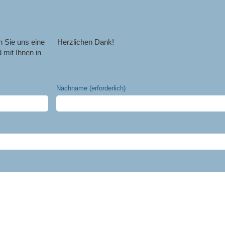
 Sie uns eine
Herzlichen Dank!
 mit Ihnen in
Nachname (erforderlich)