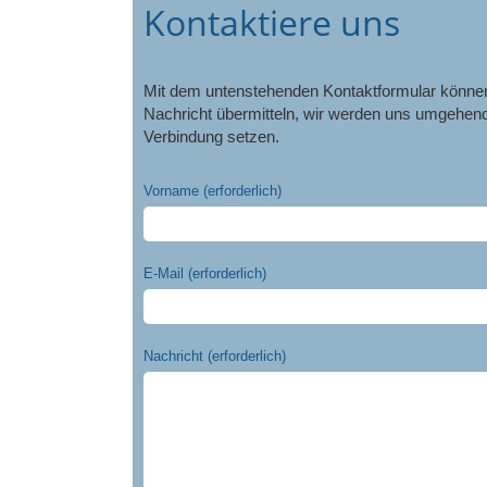
Kontaktiere uns
Mit dem untenstehenden Kontaktformular können
Nachricht übermitteln, wir werden uns umgehend
Verbindung setzen.
Vorname (erforderlich)
E-Mail (erforderlich)
Nachricht (erforderlich)