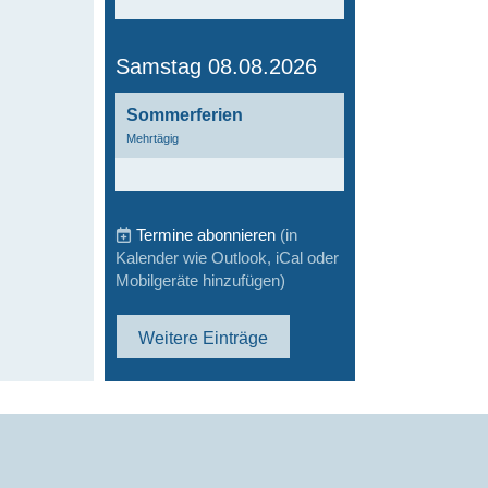
Samstag 08.08.2026
Sommerferien
Mehrtägig
Termine abonnieren
(in
Kalender wie Outlook, iCal oder
Mobilgeräte hinzufügen)
Weitere Einträge