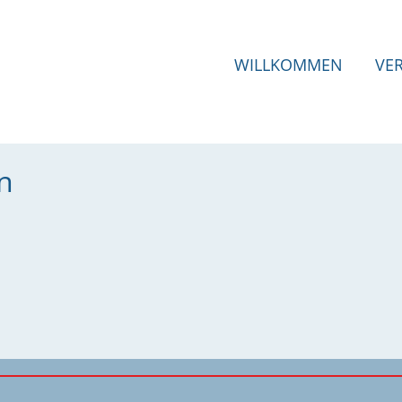
WILLKOMMEN
VE
n