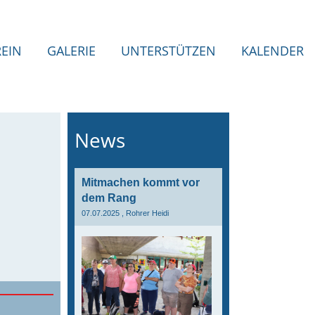
REIN
GALERIE
UNTERSTÜTZEN
KALENDER
News
Mitmachen kommt vor
dem Rang
07.07.2025
, Rohrer Heidi