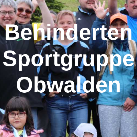
Behinderten
Sportgruppe
Obwalden