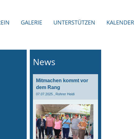
REIN
GALERIE
UNTERSTÜTZEN
KALENDER
News
Mitmachen kommt vor
dem Rang
07.07.2025
, Rohrer Heidi