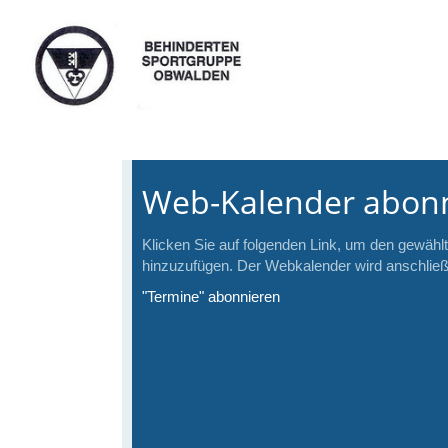
Web-Kalender abon
Klicken Sie auf folgenden Link, um den gewählt
hinzuzufügen. Der Webkalender wird anschließe
"Termine" abonnieren