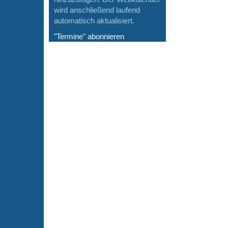
wird anschließend laufend
automatisch aktualisiert.
"Termine" abonnieren