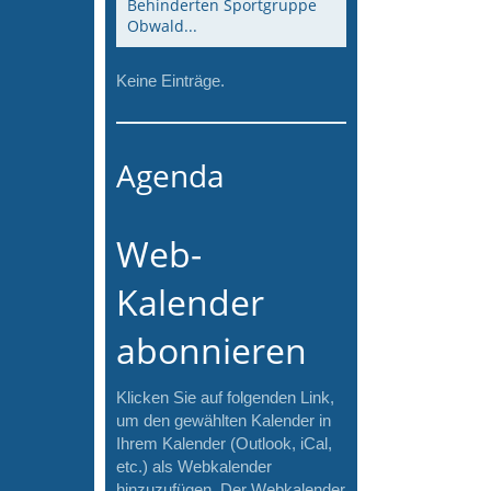
Behinderten Sportgruppe
Obwald...
Keine Einträge.
Agenda
Web-
Kalender
abonnieren
Klicken Sie auf folgenden Link,
um den gewählten Kalender in
Ihrem Kalender (Outlook, iCal,
etc.) als Webkalender
hinzuzufügen. Der Webkalender