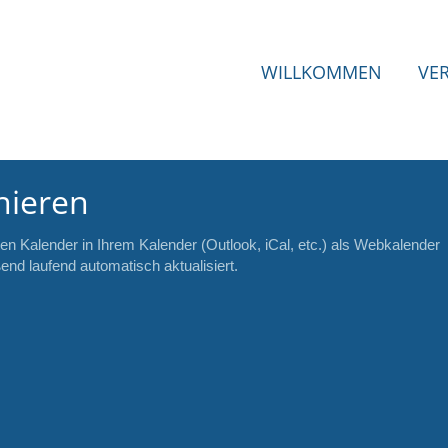
WILLKOMMEN
VE
nieren
en Kalender in Ihrem Kalender (Outlook, iCal, etc.) als Webkalender
nd laufend automatisch aktualisiert.