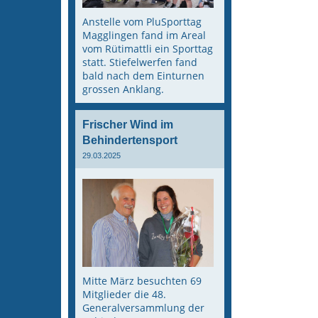
Anstelle vom PluSporttag
Magglingen fand im Areal
vom Rütimattli ein Sporttag
statt. Stiefelwerfen fand
bald nach dem Einturnen
grossen Anklang.
Frischer Wind im
Behindertensport
29.03.2025
Mitte März besuchten 69
Mitglieder die 48.
Generalversammlung der