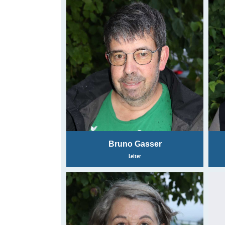
Bruno Gasser
Leiter