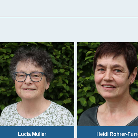
Lucia Müller
Heidi Rohrer-Furr