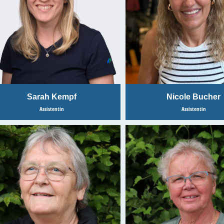
Sarah Kempf
Nicole Bucher
Assistentin
Assistentin