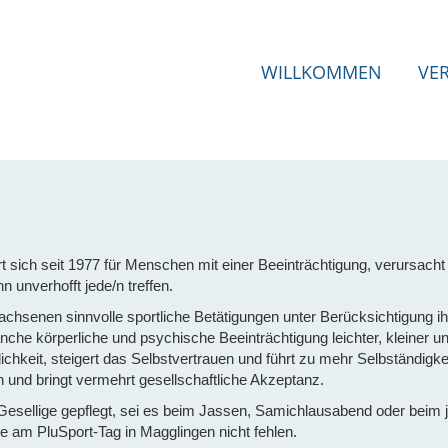
WILLKOMMEN
VE
 sich seit 1977 für Menschen mit einer Beeinträchtigung, verursacht
 unverhofft jede/n treffen.
achsenen sinnvolle sportliche Betätigungen unter Berücksichtigung ih
che körperliche und psychische Beeinträchtigung leichter, kleiner u
ichkeit, steigert das Selbstvertrauen und führt zu mehr Selbständigke
rn und bringt vermehrt gesellschaftliche Akzeptanz.
 Gesellige gepflegt, sei es beim Jassen, Samichlausabend oder beim j
 am PluSport-Tag in Magglingen nicht fehlen.