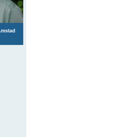
Amstad