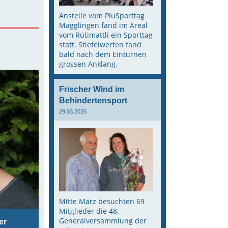
Anstelle vom PluSporttag
Magglingen fand im Areal
vom Rütimattli ein Sporttag
statt. Stiefelwerfen fand
bald nach dem Einturnen
grossen Anklang.
Frischer Wind im
Behindertensport
29.03.2025
Mitte März besuchten 69
Mitglieder die 48.
Generalversammlung der
er