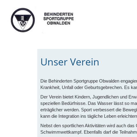
Unser Verein
Die Behinderten Sportgruppe Obwalden engagiert
Krankheit, Unfall oder Geburtsgebrechen. Es kann
Der Verein bietet Kindern, Jugendlichen und Erw
speziellen Bedürfnisse.
Das Wasser lässt so man
erträglicher werden.
Sport verbessert die Bewegl
kann die Integration ins tägliche Leben erleichte
Nebst den sportlichen Aktivitäten wird auch das
Schwimmwettkampf. Ebenfalls darf die Teilnahme