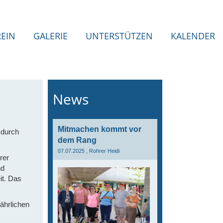
REIN
GALERIE
UNTERSTÜTZEN
KALENDER
News
Mitmachen kommt vor
 durch
dem Rang
07.07.2025
, Rohrer Heidi
rer
nd
it. Das
ährlichen