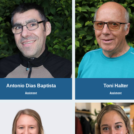
Antonio Dias Baptista
Toni Halter
Assistent
Assistent