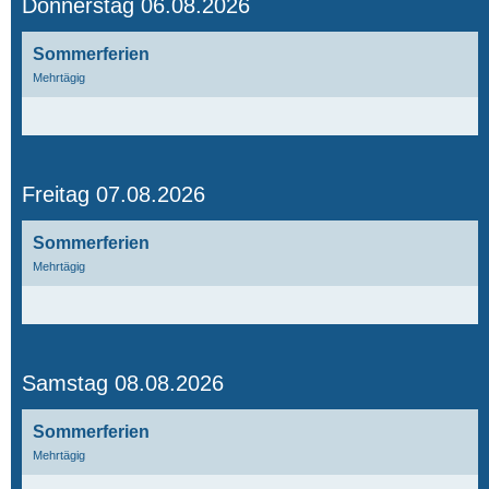
Donnerstag 06.08.2026
Sommerferien
Mehrtägig
Freitag 07.08.2026
Sommerferien
Mehrtägig
Samstag 08.08.2026
Sommerferien
Mehrtägig