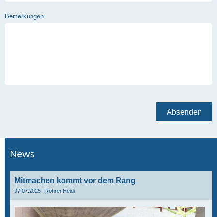
Bemerkungen
News
Mitmachen kommt vor dem Rang
07.07.2025
, Rohrer Heidi