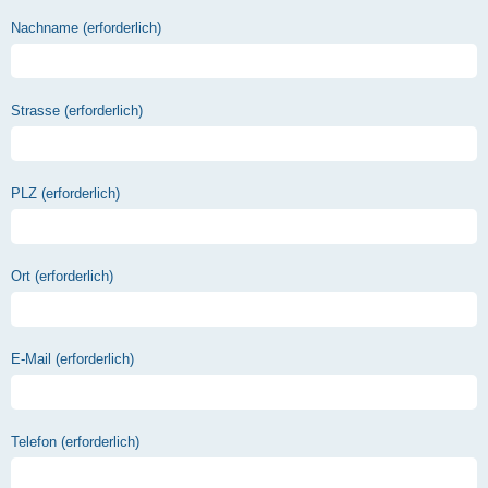
18:20
Schwimmen für Erwachsene (Gruppe II)
19:00
Schwimmen für Erwachsene (Gruppe III)
Nachname (erforderlich)
19:50
Schwimmen für Erwachsene (Gruppe IV)
20:35
Schwimmen für Erwachsene (Gruppe V)
31
01
02
03
04
05
06
Strasse (erforderlich)
17:35
Schwimmen für Erwachsene (Gruppe I)
18:00
Schwimmen für Kinder und Jugendliche
18:20
Schwimmen für Erwachsene (Gruppe II)
19:00
Schwimmen für Erwachsene (Gruppe III)
19:50
Schwimmen für Erwachsene (Gruppe IV)
20:35
Schwimmen für Erwachsene (Gruppe V)
PLZ (erforderlich)
Ort (erforderlich)
E-Mail (erforderlich)
Telefon (erforderlich)